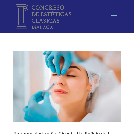
Rinomodelación Sin Cirugía: Un Reflejo de la