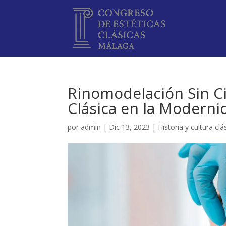
Rinomodelación Sin Cir
Clásica en la Moderni
por
admin
|
Dic 13, 2023
|
Historia y cultura clá