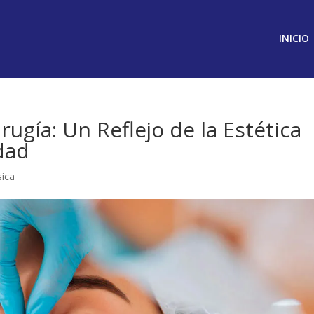
INICIO
ugía: Un Reflejo de la Estética
dad
sica