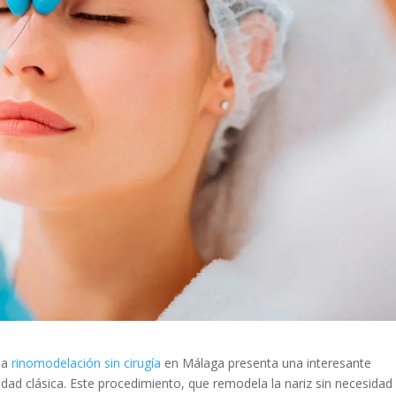
 la
rinomodelación sin cirugía
en Málaga presenta una interesante
edad clásica. Este procedimiento, que remodela la nariz sin necesidad