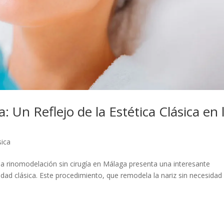
 Un Reflejo de la Estética Clásica en 
sica
la rinomodelación sin cirugía en Málaga presenta una interesante
edad clásica. Este procedimiento, que remodela la nariz sin necesidad