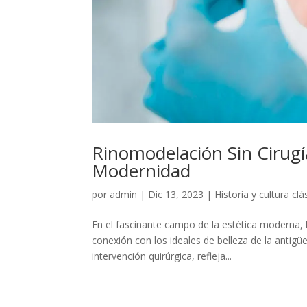
Rinomodelación Sin Cirugía:
Modernidad
por
admin
|
Dic 13, 2023
|
Historia y cultura clá
En el fascinante campo de la estética moderna, 
conexión con los ideales de belleza de la antigü
intervención quirúrgica, refleja...