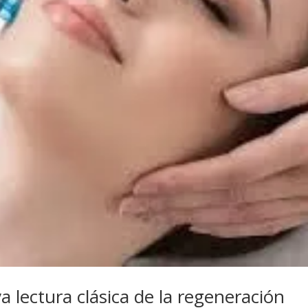
a lectura clásica de la regeneración