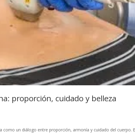
na: proporción, cuidado y belleza
da como un diálogo entre proporción, armonía y cuidado del cuerpo. E