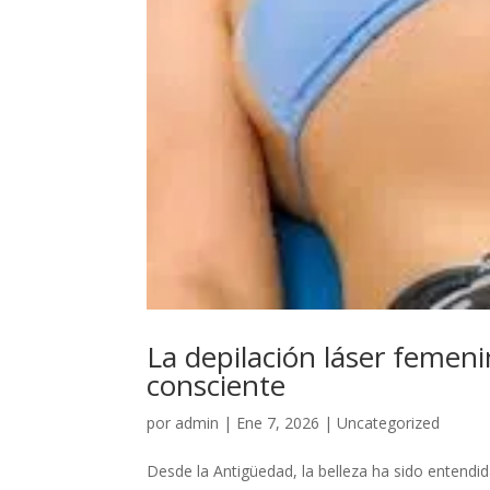
La depilación láser femeni
consciente
por
admin
|
Ene 7, 2026
|
Uncategorized
Desde la Antigüedad, la belleza ha sido entendi