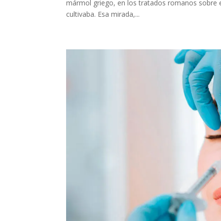
mármol griego, en los tratados romanos sobre el 
cultivaba. Esa mirada,...